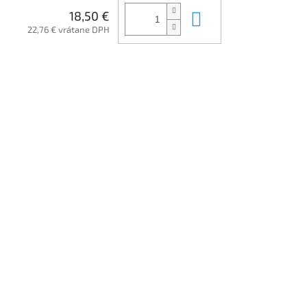
Do košíka
18,50 €
22,76 € vrátane DPH