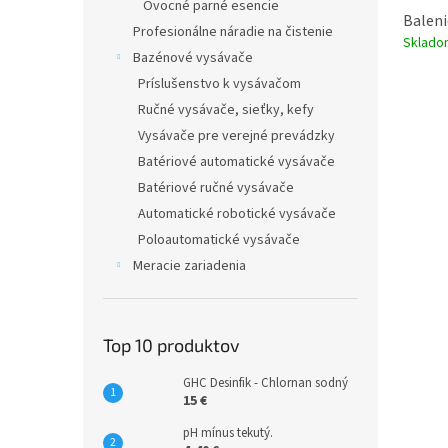
Ovocné parné esencie
Baleni
Profesionálne náradie na čistenie
Sklad
Bazénové vysávače
Príslušenstvo k vysávačom
Ručné vysávače, sieťky, kefy
Vysávače pre verejné prevádzky
Batériové automatické vysávače
Batériové ručné vysávače
Automatické robotické vysávače
Poloautomatické vysávače
Meracie zariadenia
Top 10 produktov
GHC Desinfik - Chlornan sodný
15 €
pH mínus tekutý.