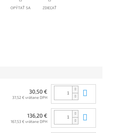
OPÝTAŤ SA
ZDIEĽAŤ
Do košíka
30,50 €
37,52 € vrátane DPH
Do košíka
136,20 €
167,53 € vrátane DPH