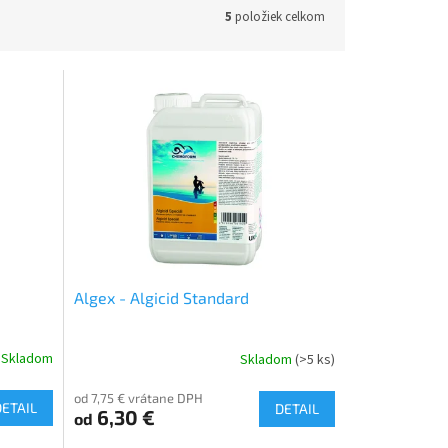
5
položiek celkom
Algex - Algicid Standard
Skladom
Skladom
(>5 ks)
od 7,75 € vrátane DPH
DETAIL
DETAIL
6,30 €
od