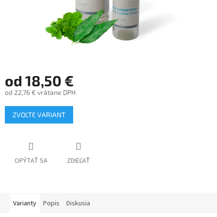
od
18,50 €
od
22,76 €
vrátane DPH
Jednotková
ZVOĽTE VARIANT
cena:
OPÝTAŤ SA
ZDIEĽAŤ
Varianty
Popis
Diskusia