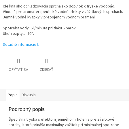
Ideálna ako ochladzovacia sprcha ako doplnok k tryske vodopád.
Vhodná pre aromaterapeutické vodné efekty v zážitkových sprchách.
Jemné vodné kvapky v prepojenom vodnom prameni.
Spotreba vody: 6 l/minúta pri tlaku 5 barov.
Uhol rozptylu: 70°.
Detailné informácie
OPÝTAŤ SA
ZDIEĽAŤ
Popis
Diskusia
Podrobný popis
Špeciálna tryska s efektom jemného mrholenia pre zážitkové
sprchy, ktorá prináša maximálny zážitok pri minimálnej spotrebe