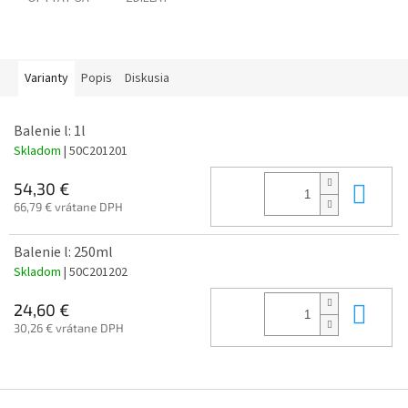
Varianty
Popis
Diskusia
Balenie l: 1l
Skladom
| 50C201201
Do 
54,30 €
66,79 € vrátane DPH
Balenie l: 250ml
Skladom
| 50C201202
Do 
24,60 €
30,26 € vrátane DPH
Z