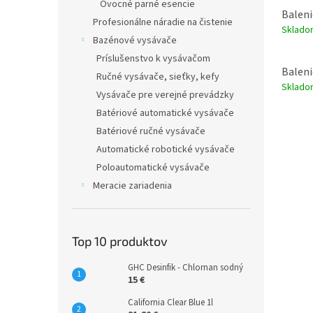
Ovocné parné esencie
Balenie
Profesionálne náradie na čistenie
Sklad
Bazénové vysávače
Príslušenstvo k vysávačom
Baleni
Ručné vysávače, sieťky, kefy
Sklad
Vysávače pre verejné prevádzky
Batériové automatické vysávače
Batériové ručné vysávače
Automatické robotické vysávače
Poloautomatické vysávače
Meracie zariadenia
Top 10 produktov
GHC Desinfik - Chlornan sodný
15 €
California Clear Blue 1l