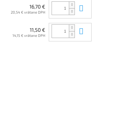
Do košíka
16,70 €
20,54 € vrátane DPH
Do košíka
11,50 €
14,15 € vrátane DPH